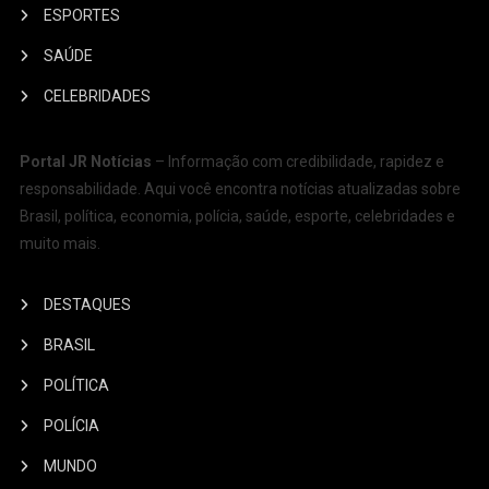
ESPORTES
SAÚDE
CELEBRIDADES
Portal JR Notícias
– Informação com credibilidade, rapidez e
responsabilidade. Aqui você encontra notícias atualizadas sobre
Brasil, política, economia, polícia, saúde, esporte, celebridades e
muito mais.
DESTAQUES
BRASIL
POLÍTICA
POLÍCIA
MUNDO