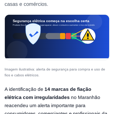
casas e comércios.
Segurança elétrica começa na escolha certa
Produtos fora do padrão podem superaquecer, elevar o consumo e aumentar o risco de incêndio
Imagem ilustrativa: alerta de segurança para compra e uso de
fios e cabos elétricos.
A identificação de
14 marcas de fiação
elétrica com irregularidades
no Maranhão
reacendeu um alerta importante para
consumidores, comerciantes e profissionais da