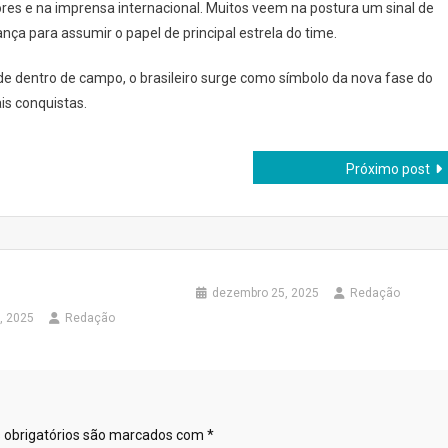
ores e na imprensa internacional. Muitos veem na postura um sinal de
nça para assumir o papel de principal estrela do time.
e dentro de campo, o brasileiro surge como símbolo da nova fase do
is conquistas.
Próximo post
dezembro 25, 2025
Redação
, 2025
Redação
obrigatórios são marcados com
*