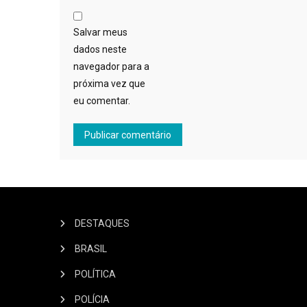
Salvar meus
dados neste
navegador para a
próxima vez que
eu comentar.
DESTAQUES
BRASIL
POLÍTICA
POLÍCIA