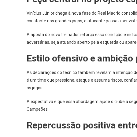
Vinícius Júnior chega à nova fase do Real Madrid consoli
constante nos grandes jogos, o atacante passa a ser vist
A aposta do novo treinador reforça essa condição e indica
adversárias, seja atuando aberto pela esquerda ou apar
Estilo ofensivo e ambição 
As declarações do técnico também revelam a intenção de
é um time que pressione, ataque e assuma riscos, confiand
os jogos.
A expectativa é que essa abordagem ajude o clube a seg
Campeões.
Repercussão positiva entr