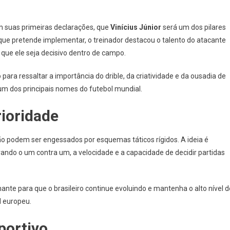
em suas primeiras declarações, que
Vinícius Júnior
será um dos pilares
 que pretende implementar, o treinador destacou o talento do atacante
a que ele seja decisivo dentro de campo.
 para ressaltar a importância do drible, da criatividade e da ousadia de
um dos principais nomes do futebol mundial.
rioridade
não podem ser engessados por esquemas táticos rígidos. A ideia é
ando o um contra um, a velocidade e a capacidade de decidir partidas
ante para que o brasileiro continue evoluindo e mantenha o alto nível d
l europeu.
portivo