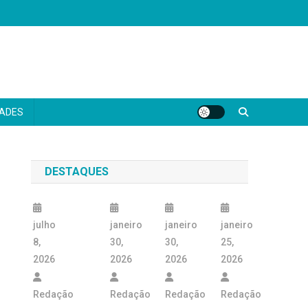
DADES
DESTAQUES
julho
janeiro
janeiro
janeiro
8,
30,
30,
25,
2026
2026
2026
2026
Redação
Redação
Redação
Redação