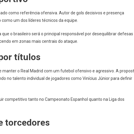
dado como referência ofensiva. Autor de gols decisivos e presença
o como um dos líderes técnicos da equipe.
 que o brasileiro será o principal responsável por desequilibrar defesas
ecendo em zonas mais centrais do ataque.
por títulos
 manter o Real Madrid com um futebol ofensivo e agressivo. A propos
o no talento individual de jogadores como Vinícius Júnior para definir
uir competitivo tanto no Campeonato Espanhol quanto na Liga dos
e torcedores