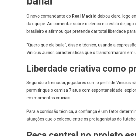
bailar”
O novo comandante do
Real Madrid
deixou claro, logo 
da equipe. Ao comentar sobre o elenco e o estilo de jogo
brasileiro e afirmou que pretende dar total liberdade par
“Quero que ele baile”, disse o técnico, usando a expressão
Vinícius Júnior, características que o transformaram em 
Liberdade criativa como p
Segundo o treinador, jogadores com o perfil de Vinícius 
permitir que o camisa 7 atue com espontaneidade, explor
em momentos cruciais.
Para a comissão técnica, a confiança é um fator determin
atuações que o colocou entre os protagonistas do futebo
Peça central no projeto es