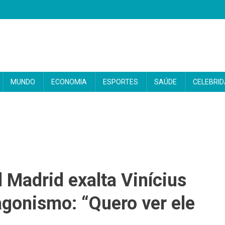
MUNDO
ECONOMIA
ESPORTES
SAÚDE
CELEBRI
 Madrid exalta Vinícius
agonismo: “Quero ver ele