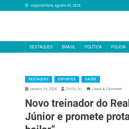
Skip
segunda-feira, agosto 03, 2026
to
content
DESTAQUES
BRASIL
POLÍTICA
POLÍCIA
DESTAQUES
ESPORTES
SAÚDE
Redação
On
Janeiro 14, 2026
Leave A Comment
Novo treinador do Real
Júnior e promete prot