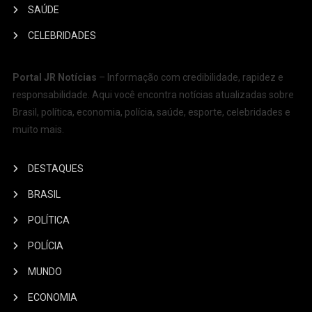
SAÚDE
CELEBRIDADES
Portal JR Notícias
– Informação com credibilidade, rapidez e
responsabilidade. Aqui você encontra notícias atualizadas sobre
Brasil, política, economia, polícia, saúde, esporte, celebridades e
muito mais.
DESTAQUES
BRASIL
POLÍTICA
POLÍCIA
MUNDO
ECONOMIA