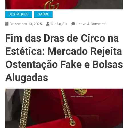
DESTAQUES
SAÚDE
Redação
On
Dezembro 13, 2025
Leave A Comment
Fim das Dras de Circo na
Estética: Mercado Rejeita
Ostentação Fake e Bolsas
Alugadas