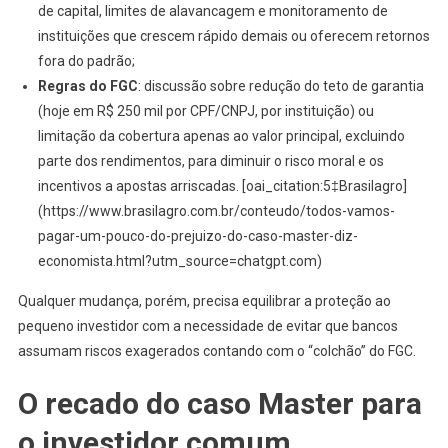
de capital, limites de alavancagem e monitoramento de
instituições que crescem rápido demais ou oferecem retornos
fora do padrão;
Regras do FGC
: discussão sobre redução do teto de garantia
(hoje em R$ 250 mil por CPF/CNPJ, por instituição) ou
limitação da cobertura apenas ao valor principal, excluindo
parte dos rendimentos, para diminuir o risco moral e os
incentivos a apostas arriscadas. [oai_citation:5‡Brasilagro]
(https://www.brasilagro.com.br/conteudo/todos-vamos-
pagar-um-pouco-do-prejuizo-do-caso-master-diz-
economista.html?utm_source=chatgpt.com)
Qualquer mudança, porém, precisa equilibrar a proteção ao
pequeno investidor com a necessidade de evitar que bancos
assumam riscos exagerados contando com o “colchão” do FGC.
O recado do caso Master para
o investidor comum