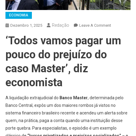
ECONOMIA
Redação
On
Dezembro 1, 2025
Leave A Comment
‘Todos vamos pagar um
pouco do prejuízo do
caso Master’, diz
economista
A liquidação extrajudicial do
Banco Master
, determinada pelo
Banco Central, expôs um dos maiores rombos já vistos no
sistema financeiro brasileiro recente e acendeu um alerta sobre
quem, na prática, paga a conta quando uma instituição desse
porte quebra. Para especialistas, o episódio é um exemplo
clássico de
“lucros privatizados e prejuízos socializados”
– e,