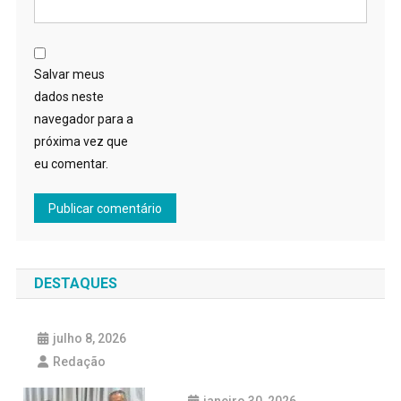
Salvar meus
dados neste
navegador para a
próxima vez que
eu comentar.
DESTAQUES
julho 8, 2026
Redação