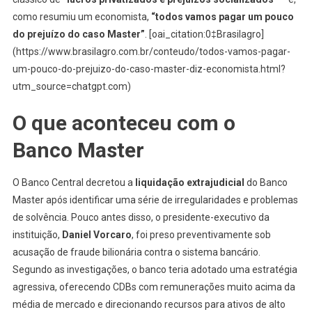
como resumiu um economista,
“todos vamos pagar um pouco
do prejuízo do caso Master”
. [oai_citation:0‡Brasilagro]
(https://www.brasilagro.com.br/conteudo/todos-vamos-pagar-
um-pouco-do-prejuizo-do-caso-master-diz-economista.html?
utm_source=chatgpt.com)
O que aconteceu com o
Banco Master
O Banco Central decretou a
liquidação extrajudicial
do Banco
Master após identificar uma série de irregularidades e problemas
de solvência. Pouco antes disso, o presidente-executivo da
instituição,
Daniel Vorcaro
, foi preso preventivamente sob
acusação de fraude bilionária contra o sistema bancário.
Segundo as investigações, o banco teria adotado uma estratégia
agressiva, oferecendo CDBs com remunerações muito acima da
média de mercado e direcionando recursos para ativos de alto