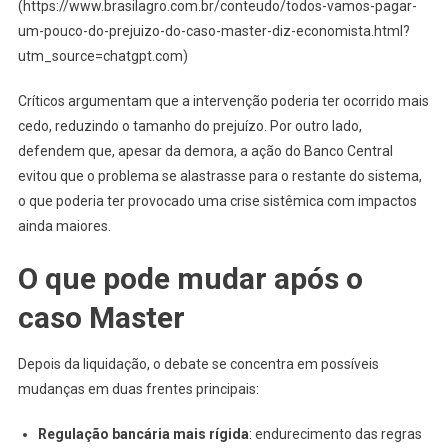
(https://www.brasilagro.com.br/conteudo/todos-vamos-pagar-
um-pouco-do-prejuizo-do-caso-master-diz-economista.html?
utm_source=chatgpt.com)
Críticos argumentam que a intervenção poderia ter ocorrido mais
cedo, reduzindo o tamanho do prejuízo. Por outro lado,
defendem que, apesar da demora, a ação do Banco Central
evitou que o problema se alastrasse para o restante do sistema,
o que poderia ter provocado uma crise sistêmica com impactos
ainda maiores.
O que pode mudar após o
caso Master
Depois da liquidação, o debate se concentra em possíveis
mudanças em duas frentes principais:
Regulação bancária mais rígida
: endurecimento das regras