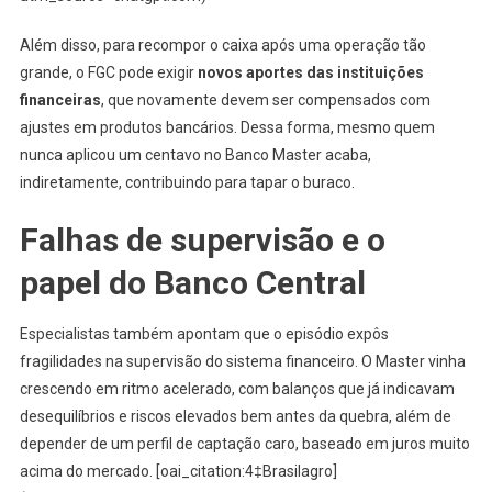
Além disso, para recompor o caixa após uma operação tão
grande, o FGC pode exigir
novos aportes das instituições
financeiras
, que novamente devem ser compensados com
ajustes em produtos bancários. Dessa forma, mesmo quem
nunca aplicou um centavo no Banco Master acaba,
indiretamente, contribuindo para tapar o buraco.
Falhas de supervisão e o
papel do Banco Central
Especialistas também apontam que o episódio expôs
fragilidades na supervisão do sistema financeiro. O Master vinha
crescendo em ritmo acelerado, com balanços que já indicavam
desequilíbrios e riscos elevados bem antes da quebra, além de
depender de um perfil de captação caro, baseado em juros muito
acima do mercado. [oai_citation:4‡Brasilagro]