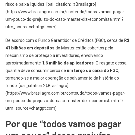
risco e baixa liquidez. [oai_citation:1‡Brasilagro]
(https://www.brasilagro.com.br/conteudo/todos-vamos-pagar-
um-pouco-do-prejuizo-do-caso-master-diz-economista.html?
utm_source=chatgpt.com)
De acordo com o Fundo Garantidor de Créditos (FGC), cerca de
R$
41 bilhões em depósitos
do Master estão cobertos pelo
mecanismo de proteção a investidores, envolvendo
aproximadamente
1,6 milhão de aplicadores
. O resgate dessa
quantia deve consumir cerca de
um terço do caixa do FGC
,
tornando-se a maior operação de salvamento da história do
fundo. [oai_citation:2‡Brasilagro]
(https://www.brasilagro.com.br/conteudo/todos-vamos-pagar-
um-pouco-do-prejuizo-do-caso-master-diz-economista.html?
utm_source=chatgpt.com)
Por que “todos vamos pagar