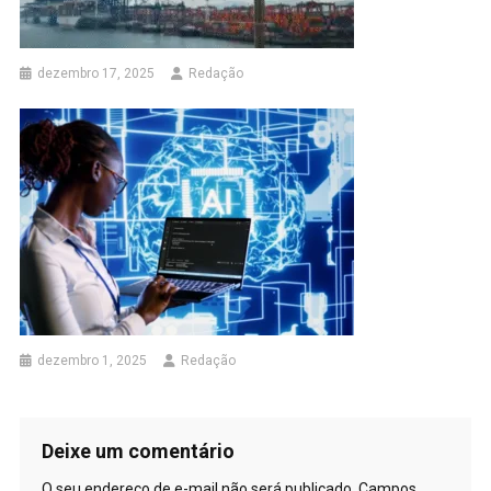
dezembro 17, 2025
Redação
dezembro 1, 2025
Redação
Deixe um comentário
O seu endereço de e-mail não será publicado.
Campos